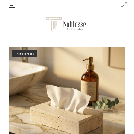
0
Frete grátis